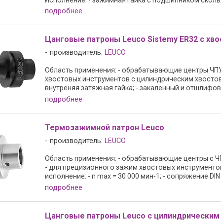
подробнее
Цанговые патроны Leuco Sistemy ER32 с хв
производитель:
LEUCO
Область применения: - обрабатывающие центры ЧПУ
хвостовых инструментов с цилиндрическим хвостов
внутреняя затяжная гайка; - закаленный и отшлифован
подробнее
Термозажимной патрон Leuco
производитель:
LEUCO
Область применения: - обрабатывающие центры с Ч
- для прецизионного зажим хвостовых инструменто
исполнение: - n max = 30 000 мин-1; - сопряжение DIN .
подробнее
Цанговые патроны Leuco с цилиндрическим