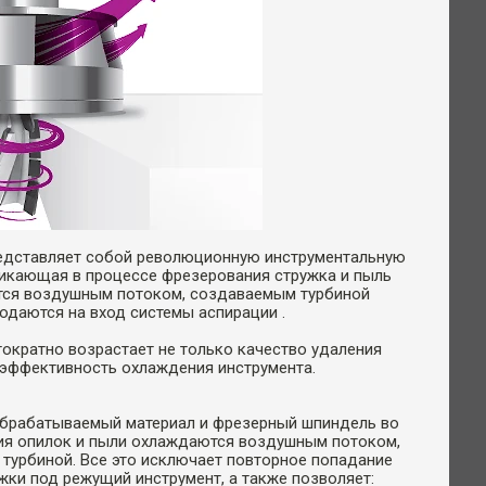
дставляет собой революционную инструментальную
никающая в процессе фрезерования стружка и пыль
ся воздушным потоком, создаваемым турбиной
одаются на вход системы аспирации .
гократно возрастает не только качество удаления
и эффективность охлаждения инструмента.
обрабатываемый материал и фрезерный шпиндель во
ия опилок и пыли охлаждаются воздушным потоком,
турбиной. Все это исключает повторное попадание
жки под режущий инструмент, а также позволяет: