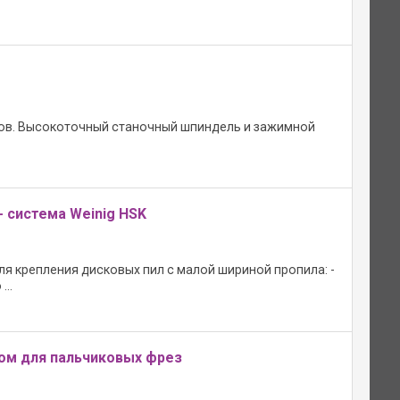
сов. Высокоточный станочный шпиндель и зажимной
 сиcтема Weinig HSK
ля крепления дисковых пил с малой шириной пропила: -
..
ом для пальчиковых фрез