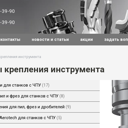
-39-90
-39-90
контакты
новости и статьи
акции
задать во
крепления инструмента
 крепления инструмента
и для станков с ЧПУ
17
ил и фрез для станков с ЧПУ
8
ния для пил, фрез и дробителей
9
Aerotech для станков с ЧПУ
5