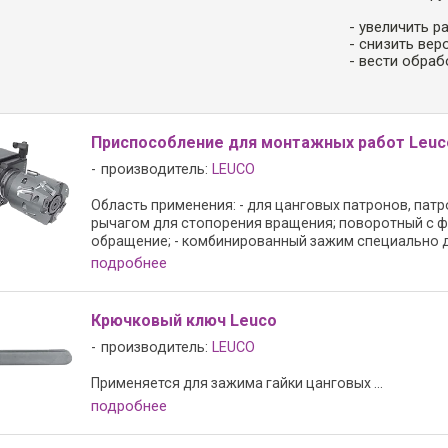
- увеличить р
- снизить вер
- вести обраб
Приспособление для монтажных работ Leuco
производитель:
LEUCO
Область применения: - для цанговых патронов, патро
рычагом для стопорения вращения; поворотный с ф
обращение; - комбинированный зажим специально дл
подробнее
Крючковый ключ Leuco
производитель:
LEUCO
Применяется для зажима гайки цанговых ...
подробнее