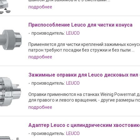
подробнее
Приспособление Leuco для чистки конуса
производитель:
LEUCO
Применяется для чистки креплений зажимных кону
патрон требуют посадки без стружки и без пыли ...
подробнее
Зажимные оправки для Leuco дисковых пил -
производитель:
LEUCO
Оправки применяются на станках Weinig Powermat д
для правого и левого вращения; - другие размеры по .
подробнее
Адаптер Leuco с цилиндрическим хвостовик
производитель:
LEUCO