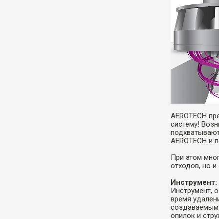
AEROTECH пре
систему! Воз
подхватывают
AEROTECH и п
При этом мно
отходов, но 
Инструмент:
Инструмент, 
время удален
создаваемым 
опилок и стру