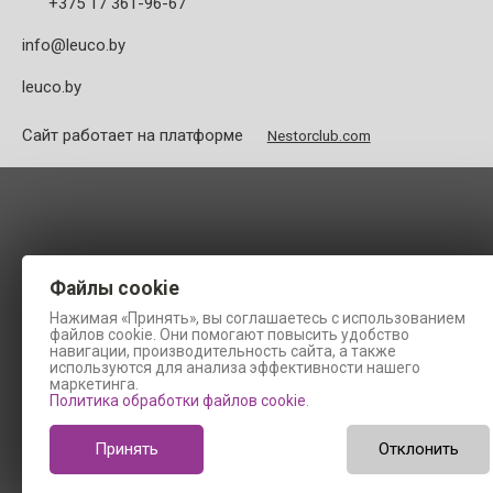
+375 17 361-96-67
info@leuco.by
leuco.by
Сайт работает на платформе
Nestorclub.com
Файлы cookie
Нажимая «Принять», вы соглашаетесь с использованием
файлов cookie. Они помогают повысить удобство
навигации, производительность сайта, а также
используются для анализа эффективности нашего
маркетинга.
Политика обработки файлов cookie
.
Принять
Отклонить