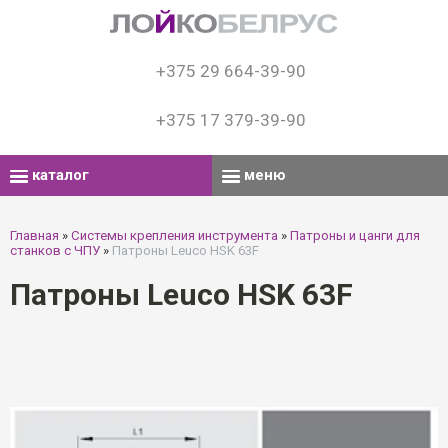
+375 29 664-39-90
+375 17 379-39-90
каталог
меню
Главная
»
Системы крепления инструмента
»
Патроны и цанги для
станков с ЧПУ
»
Патроны Leuco HSK 63F
Патроны Leuco HSK 63F