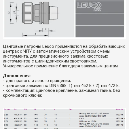
Цанговые патроны Leuco применяются на обрабатывающих
центрах с ЧПУ с автоматическим устройством смены
инструмента, для прецизионного зажима хвостовых
инструментов с цилиндрическим хвостовиком.
Универсальное применение благодаря зажимным цангам.
Дополнения:
- для правого и левого вращения;
- цанговые зажимы по DIN 6388: 1) тип 462 E / 2) тип 472 E;
- комплектация: цанговое крепление, зажимная гайка, без
крючкового ключа;