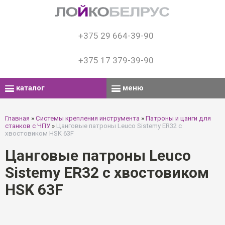
+375 29 664-39-90
+375 17 379-39-90
каталог
меню
Главная
»
Системы крепления инструмента
»
Патроны и цанги для
станков с ЧПУ
»
Цанговые патроны Leuco Sistemy ER32 с
хвостовиком HSK 63F
Цанговые патроны Leuco
Sistemy ER32 с хвостовиком
HSK 63F