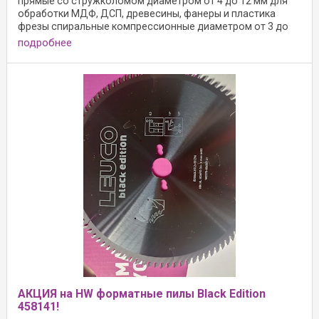
прямые со стружколомом диаметром от 4 до 12 мм для
обработки МДФ, ДСП, древесины, фанеры и пластика
фрезы спиральные компрессионные диаметром от 3 до
12
подробнее
АКЦИЯ на HW форматные пилы Black Edition
458141!