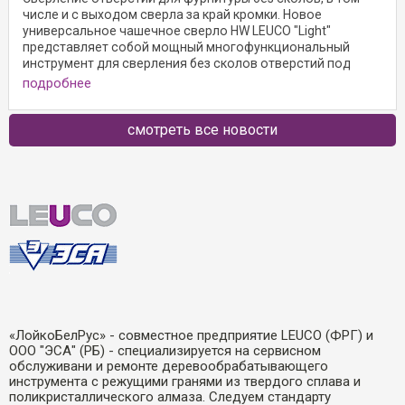
числе и с выходом сверла за край кромки. Новое
универсальное чашечное сверло HW LEUCO "Light"
представляет собой мощный многофункциональный
инструмент для сверления без сколов отверстий под
подробнее
смотреть все новости
«ЛойкоБелРус» - совместное предприятие LEUCO (ФРГ) и
ООО "ЭСА" (РБ) - специализируется на сервисном
обслуживани и ремонте деревообрабатывающего
инструмента с режущими гранями из твердого сплава и
поликристаллического алмаза. Следуем стандарту