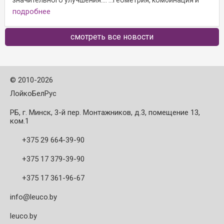
увеличенные
подробнее
смотреть все новости
©
2010-2026
ЛойкоБелРус
РБ, г. Минск, 3-й пер. Монтажников, д.3, помещение 13,
ком.1
+375 29 664-39-90
+375 17 379-39-90
+375 17 361-96-67
info@leuco.by
leuco.by