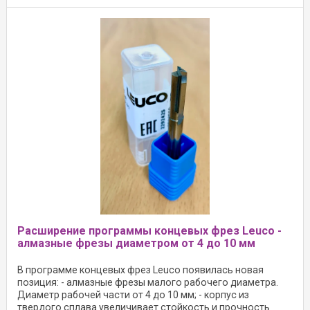
Расширение программы концевых фрез Leuco -
алмазные фрезы диаметром от 4 до 10 мм
В программе концевых фрез Leuco появилась новая
позиция: - алмазные фрезы малого рабочего диаметра.
Диаметр рабочей части от 4 до 10 мм; - корпус из
твердого сплава увеличивает стойкость и прочность