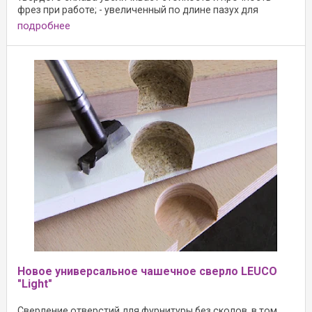
фрез при работе; - увеличенный по длине пазух для
подробнее
Новое универсальное чашечное сверло LEUCO
"Light"
Сверление отверстий для фурнитуры без сколов, в том