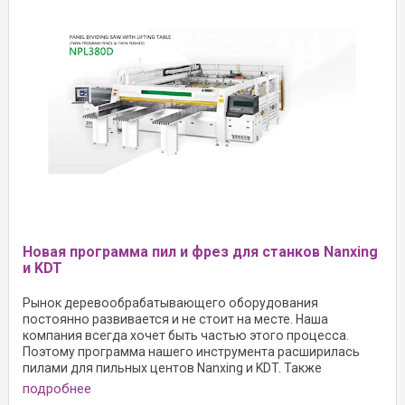
Новая программа пил и фрез для станков Nanxing
и KDT
Рынок деревообрабатывающего оборудования
постоянно развивается и не стоит на месте. Наша
компания всегда хочет быть частью этого процесса.
Поэтому программа нашего инструмента расширилась
пилами для пильных центов Nanxing и KDT. Также
программа
подробнее