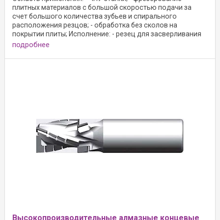
плитных материалов с большой скоростью подачи за
счет большого количества зубьев и спирального
расположения резцов; - обработка без сколов на
покрытии плиты; Исполнение: - резец для засверливания
из ...
подробнее
Высокопроизводительные алмазные концевые