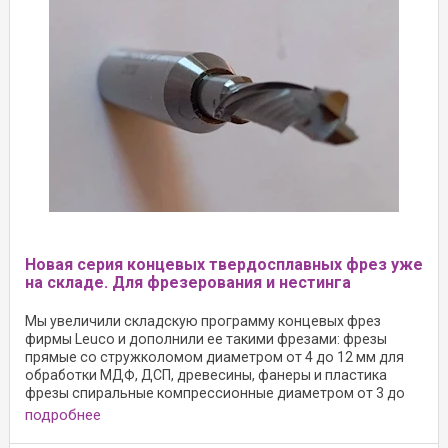
Новая серия концевых твердосплавных фрез уже
на складе. Для фрезерования и нестинга
Мы увеличили складскую программу концевых фрез
фирмы Leuco и дополнили ее такими фрезами: фрезы
прямые со стружколомом диаметром от 4 до 12 мм для
обработки МДФ, ДСП, древесины, фанеры и пластика
фрезы спиральные компрессионные диаметром от 3 до
12
подробнее