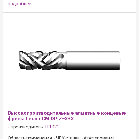
подробнее
Высокопроизводительные алмазные концевые
фрезы Leuco CM DP Z=3+3
производитель:
LEUCO
Область применения: - ЧПУ станки; - фрезерование