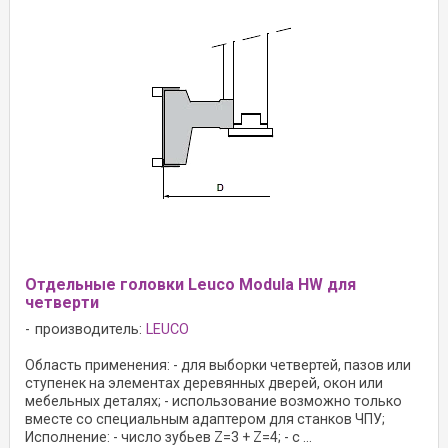
Oтдельные головки Leuco Modula HW для
четверти
производитель:
LEUCO
Область применения: - для выборки четвертей, пазов или
ступенек на элементах деревянных дверей, окон или
мебельных деталях; - использование возможно только
вместе со специальным адаптером для станков ЧПУ;
Исполнение: - число зубьев Z=3 + Z=4; - с ...