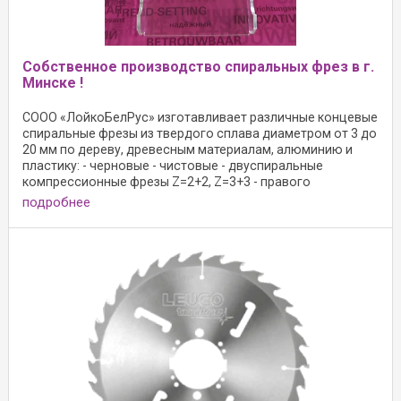
Собственное производство спиральных фрез в г.
Минске !
СООО «ЛойкоБелРус» изготавливает различные концевые
спиральные фрезы из твердого сплава диаметром от 3 до
20 мм по дереву, древесным материалам, алюминию и
пластику: - черновые - чистовые - двуспиральные
компрессионные фрезы Z=2+2, Z=3+3 - правого
подробнее