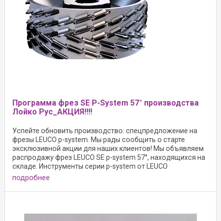
Программа фрез SE P-System 57° производства
Лойко Рус_АКЦИЯ!!!!
Успейте обновить производство: спецпредложение на
фрезы LEUCO p-system. Мы рады сообщить о старте
эксклюзивной акции для наших клиентов! Мы объявляем
распродажу фрез LEUCO SE p-system 57°, находящихся на
складе. Инструменты серии p-system от LEUCO
подробнее