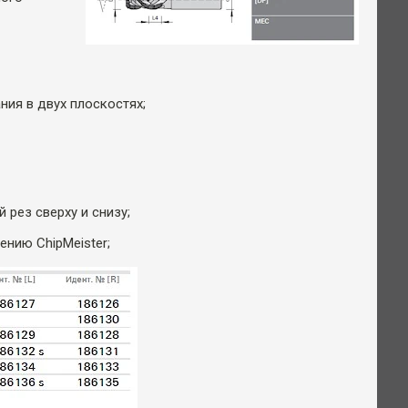
ния в двух плоскостях;
рез сверху и снизу;
нию ChipMeister;