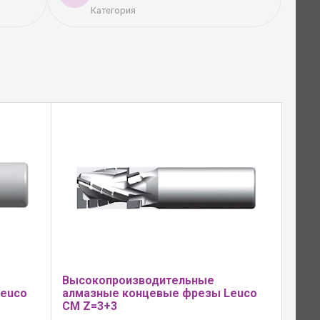
Категория
Высокопроизводительные
Leuco
алмазные концевые фрезы Leuco
CM Z=3+3