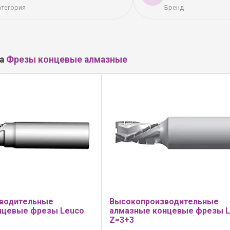
атегория
Бренд
ла
Фрезы концевые алмазные
водительные
Высокопроизводительные
нцевые фрезы Leuco
алмазные концевые фрезы 
Z=3+3