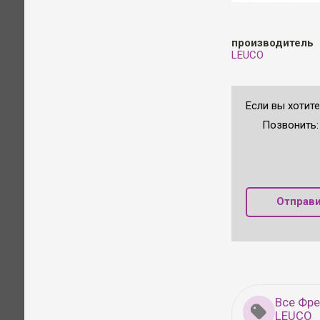
производитель
LEUCO
Если вы хотит
Позвонить
Отправи
Все Фр
LEUCO