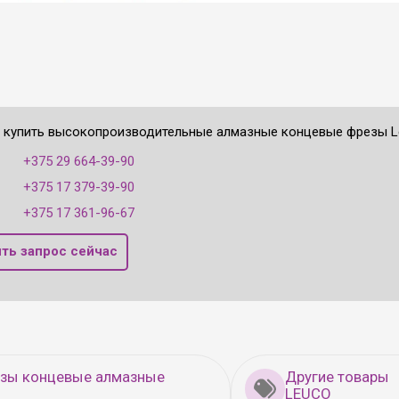
е купить высокопроизводительные алмазные концевые фрезы Le
:
+375 29 664-39-90
+375 17 379-39-90
+375 17 361-96-67
ть запрос сейчас
езы концевые алмазные
Другие товары
LEUCO