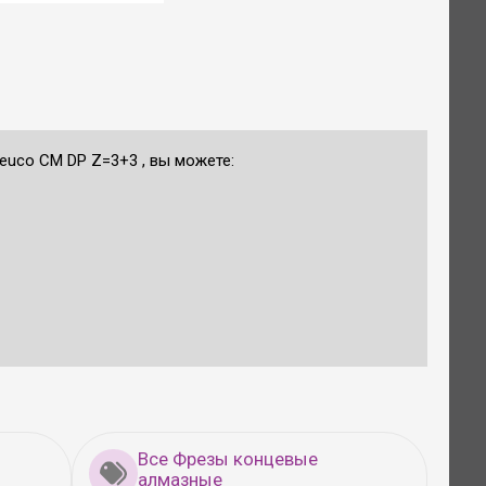
uco CM DP Z=3+3 , вы можете:
Все Фрезы концевые
алмазные