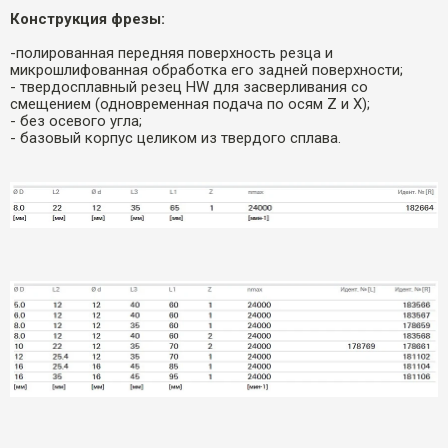
Конструкция фрезы:
-полированная передняя поверхность резца и
микрошлифованная обработка его задней поверхности;
- твердосплавный резец HW для засверливания со
смещением (одновременная подача по осям Z и X);
- без осевого угла;
- базовый корпус целиком из твердого сплава.