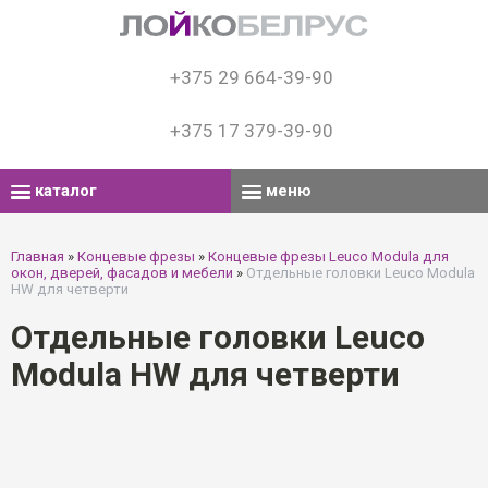
+375 29 664-39-90
+375 17 379-39-90
каталог
меню
Главная
»
Концевые фрезы
»
Концевые фрезы Leuco Modula для
окон, дверей, фасадов и мебели
»
Oтдельные головки Leuco Modula
HW для четверти
Oтдельные головки Leuco
Modula HW для четверти