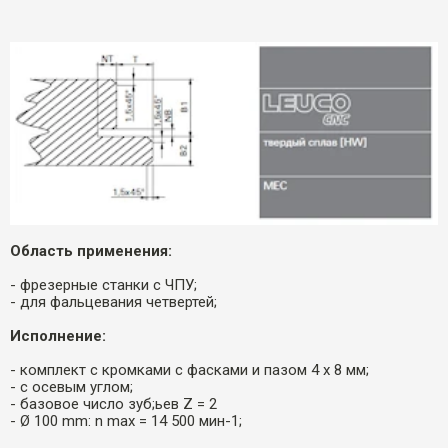
Область применения:
- фрезерные станки с ЧПУ;
- для фальцевания четвертей;
Исполнение:
- комплект с кромками с фасками и пазом 4 x 8 мм;
- с осевым углом;
- базовое число зуб;ьев Z = 2
- Ø 100 mm: n max = 14 500 мин-1;