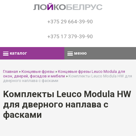
+375 29 664-39-90
+375 17 379-39-90
каталог
меню
Главная
»
Концевые фрезы
»
Концевые фрезы Leuco Modula для
окон, дверей, фасадов и мебели
»
Kомплекты Leuco Modula HW для
дверного наплава с фасками
Kомплекты Leuco Modula HW
для дверного наплава с
фасками