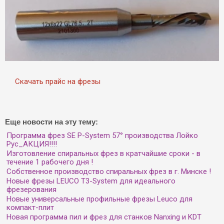
Скачать прайс на фрезы
Еще новости на эту тему:
Программа фрез SE P-System 57° производства Лойко
Рус_АКЦИЯ!!!!
Изготовление спиральных фрез в кратчайшие сроки - в
течение 1 рабочего дня !
Собственное производство спиральных фрез в г. Минске !
Новые фрезы LEUCO T3-System для идеального
фрезерования
Новые универсальные профильные фрезы Leuco для
компакт-плит
Новая программа пил и фрез для станков Nanxing и KDT