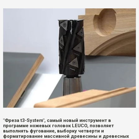
"Фреза t3-System", самый новый инструмент в
программе ножевых головок LEUCO, позволяет
выполнять фугование, выборку четверти и
форматирование массивной древесины и древесных