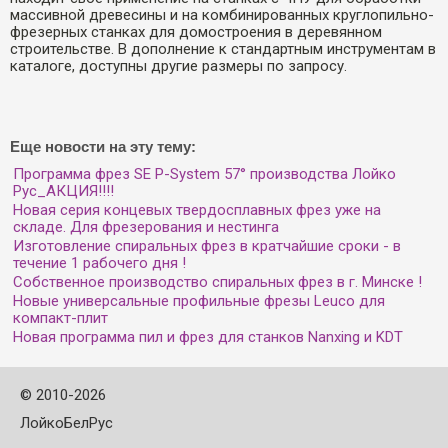
массивной древесины и на комбинированных круглопильно-
фрезерных станках для домостроения в деревянном
строительстве. В дополнение к стандартным инструментам в
каталоге, доступны другие размеры по запросу.
Еще новости на эту тему:
Программа фрез SE P-System 57° производства Лойко
Рус_АКЦИЯ!!!!
Новая серия концевых твердосплавных фрез уже на
складе. Для фрезерования и нестинга
Изготовление спиральных фрез в кратчайшие сроки - в
течение 1 рабочего дня !
Собственное производство спиральных фрез в г. Минске !
Новые универсальные профильные фрезы Leuco для
компакт-плит
Новая программа пил и фрез для станков Nanxing и KDT
©
2010-2026
ЛойкоБелРус