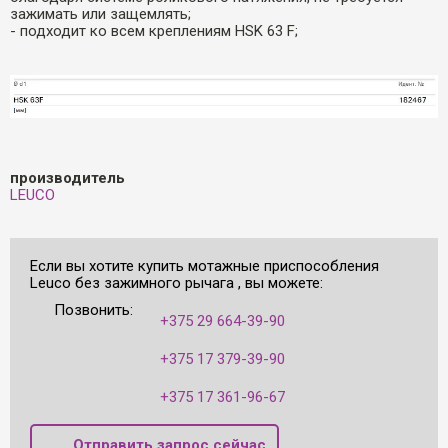
зажимать или защемлять;
- подходит ко всем креплениям HSK 63 F;
производитель
LEUCO
Если вы хотите купить мотажные приспособления
Leuco без зажимного рычага , вы можете:
Позвонить:
+375 29 664-39-90
+375 17 379-39-90
+375 17 361-96-67
Отправить запрос сейчас