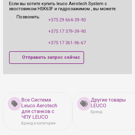
Если вы хотите купить leuco Aerotech System с
хвостовиком HSK63F и гидрозажимом , вы можете:
Позвонить:
+375 29 664-39-90
+375 17 379-39-90
+375 17 361-96-67
Отправить запрос сейчас
Все Система
Другие товары
Leuco Aerotech
LEUCO
для станков с
Бренд
ЧПУ LEUCO
Бренд и категория