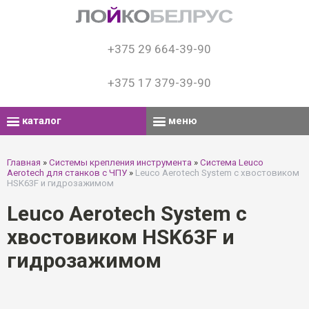
+375 29 664-39-90
+375 17 379-39-90
каталог
меню
Главная
»
Системы крепления инструмента
»
Система Leuco
Aerotech для станков с ЧПУ
»
Leuco Aerotech System с хвостовиком
HSK63F и гидрозажимом
Leuco Aerotech System с
хвостовиком HSK63F и
гидрозажимом