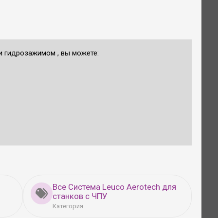
 и гидрозажимом , вы можете:
Все Система Leuco Aerotech для
станков с ЧПУ
Категория