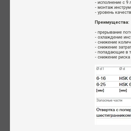
- исполнение с 9
- монтаж инстру
- уровень качест
Преимущества:
- прерывание пот
- охлаждение инс
- снижение колич
- снижение затра
- попадающие в т
- снижение риска