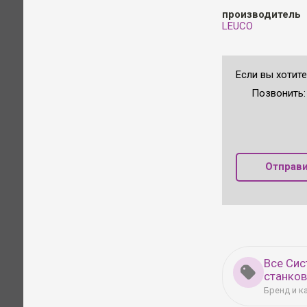
производитель
LEUCO
Если вы хотите
Позвонить
Отправи
Все Сис
станков
Бренд и к