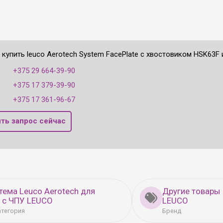
 купить leuco Aerotech System FacePlate с хвостовиком HSK63F
:
+375 29 664-39-90
+375 17 379-39-90
+375 17 361-96-67
ть запрос сейчас
тема Leuco Aerotech для
Другие товары
 с ЧПУ LEUCO
LEUCO
атегория
Бренд