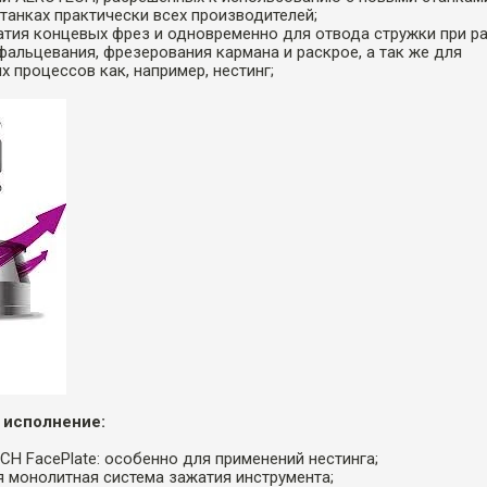
станках практически всех производителей;
атия концевых фрез и одновременно для отвода стружки при ра
 фальцевания, фрезерования кармана и раскрое, а так же для
х процессов как, например, нестинг;
 исполнение:
CH FacePlate: особенно для применений нестинга;
я монолитная система зажатия инструмента;