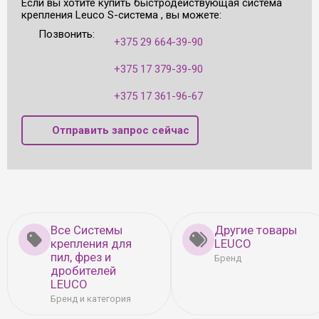
Если вы хотите купить быстродействующая система
крепления Leuco S-система , вы можете:
Позвонить:
+375 29 664-39-90
+375 17 379-39-90
+375 17 361-96-67
Отправить запрос сейчас
Все Системы
Другие товары
крепления для
LEUCO
пил, фрез и
Бренд
дробителей
LEUCO
Бренд и категория