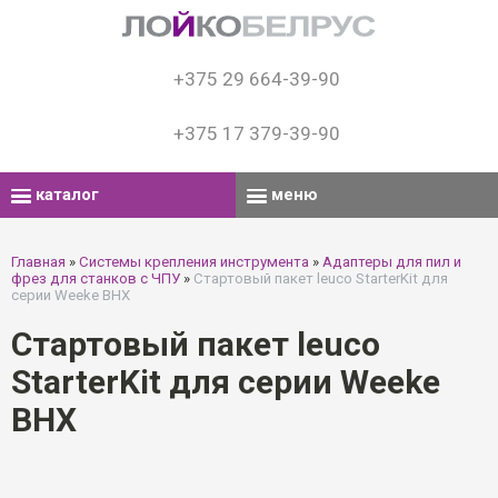
+375 29 664-39-90
+375 17 379-39-90
каталог
меню
Главная
»
Системы крепления инструмента
»
Адаптеры для пил и
фрез для станков с ЧПУ
»
Стартовый пакет leuco StarterKit для
серии Weeke BHX
Стартовый пакет leuco
StarterKit для серии Weeke
BHX