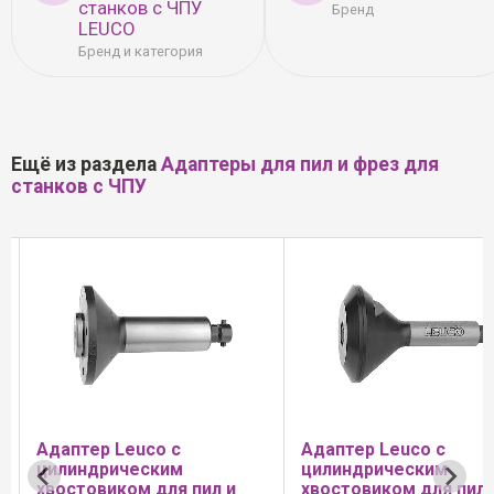
станков с ЧПУ
Бренд
LEUCO
Бренд и категория
Ещё из раздела
Адаптеры для пил и фрез для
станков с ЧПУ
Адаптер Leuco с
Адаптер Leuco с
цилиндрическим
цилиндрическим
хвостовиком для пил и
хвостовиком для пил 