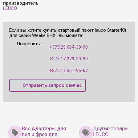
производитель
LEUCO
Если вы хотите купить стартовый пакет leuco StarterKit
для серии Weeke BHX , вы можете:
Позвонить:
+375 29 664-39-90
+375 17 379-39-90
+375 17 361-96-67
Отправить запрос сейчас
Все Адаптеры для
Другие товары
пил и фрез для
LEUCO