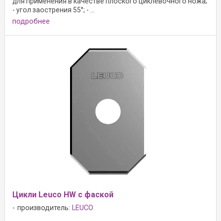
для применения в качестве плоского циклевочного ножа;
- угол заострения 55°; - ...
подробнее
Цикли Leuco HW с фаской
производитель:
LEUCO