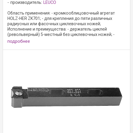
производитель:
LEUCO
Область применения: - кромкооблицовочный агрегат
HOLZ-HER ZK701; - для крепления до пяти различных
радиусных или фасочных циклевочных ножей;
Исполнение и преимущества: - держатель циклей
(револьверный) 5-местный без циклевочных ножей; -
вороненая ...
подробнее