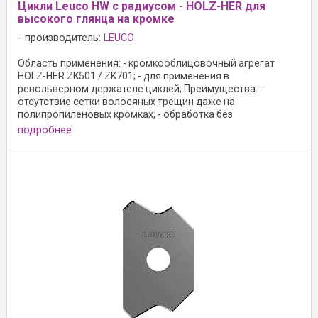
Цикли Leuco HW с радиусом - HOLZ-HER для
высокого глянца на кромке
производитель:
LEUCO
Область применения: - кромкооблицовочный агрегат
HOLZ-HER ZK501 / ZK701; - для применения в
револьверном держателе циклей; Преимущества: -
отсутствие сетки волосяных трещин даже на
полипропиленовых кромках; - обработка без
последующей ...
подробнее