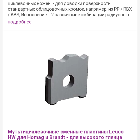
циклевочных ножей; - для доводки поверхности
стандартных облицовочных кромок, например, из PP / ПВХ
/ ABS; Исполнение: - 2 различные комбинации радиусов в
...
подробнее
Мутьтициклевочные сменные пластины Leuco
HW для Homag и Brandt - для высокого глянца