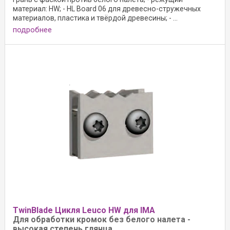
материал: HW; - HL Board 06 для древесно-стружечных
материалов, пластика и твёрдой древесины; - ...
подробнее
TwinBlade Цикля Leuco HW для IMA
Для обработки кромок без белого налета -
высокая степень глянца