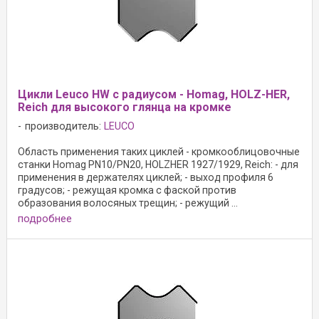
Цикли Leuco HW с радиусом - Homag, HOLZ-HER,
Reich для высокого глянца на кромке
производитель:
LEUCO
Область применения таких циклей - кромкооблицовочные
станки Homag PN10/PN20, HOLZHER 1927/1929, Reich: - для
применения в держателях циклей; - выход профиля 6
градусов; - режущая кромка с фаской против
образования волосяных трещин; - режущий ...
подробнее