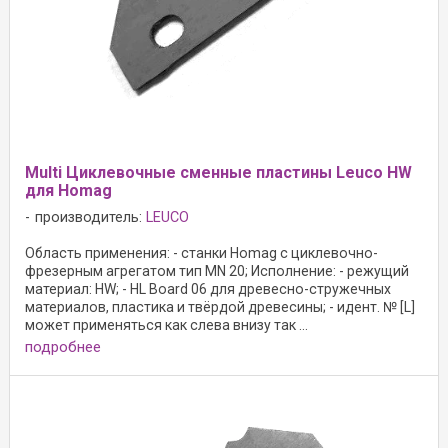
Multi Циклевочные сменные пластины Leuco HW
для Homag
производитель:
LEUCO
Область применения: - станки Homag с циклевочно-
фрезерным агрегатом тип MN 20; Исполнение: - режущий
материал: HW; - HL Board 06 для древесно-стружечных
материалов, пластика и твёрдой древесины; - идент. № [L]
может применяться как слева внизу так ...
подробнее