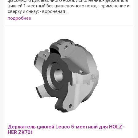
фасочного циклевочного ножа; Исполнение: - держатель
циклей 1-местный без циклевочного ножа; - применение и
сверху и снизу; - вороненая ...
подробнее
Держатель циклей Leuco 5-местный для HOLZ-
HER ZK701