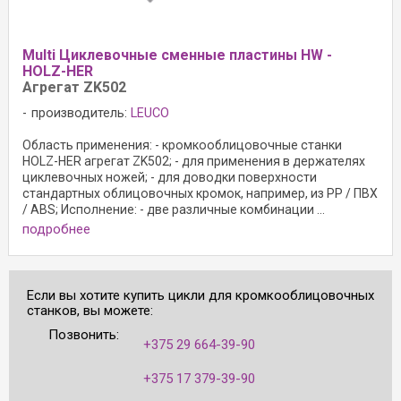
Multi Циклевочные сменные пластины HW -
HOLZ-HER
Агрегат ZK502
производитель:
LEUCO
Область применения: - кромкооблицовочные станки
HOLZ-HER агрегат ZK502; - для применения в держателях
циклевочных ножей; - для доводки поверхности
стандартных облицовочных кромок, например, из PP / ПВХ
/ ABS; Исполнение: - две различные комбинации ...
подробнее
Если вы хотите купить цикли для кромкооблицовочных
станков, вы можете:
Позвонить:
+375 29 664-39-90
+375 17 379-39-90