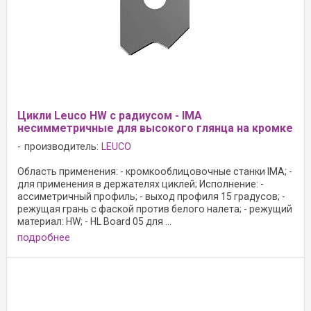
Цикли Leuco HW с радиусом - IMA
несимметричные для высокого глянца на кромке
производитель:
LEUCO
Область применения: - кромкооблицовочные станки IMA; -
для применения в держателях циклей; Исполнение: -
ассиметричный профиль; - выход профиля 15 градусов; -
режущая грань с фаской против белого налета; - режущий
материал: HW; - HL Board 05 для ...
подробнее