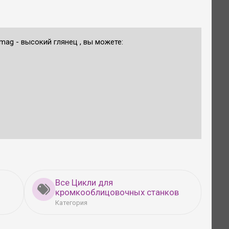
ag - высокий глянец , вы можете:
Все Цикли для
кромкооблицовочных станков
Категория