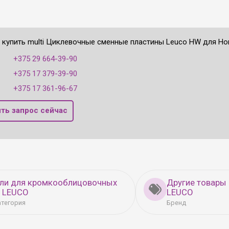
е купить multi Циклевочные сменные пластины Leuco HW для Hom
:
+375 29 664-39-90
+375 17 379-39-90
+375 17 361-96-67
ть запрос сейчас
кли для кромкооблицовочных
Другие товары
в LEUCO
LEUCO
атегория
Бренд