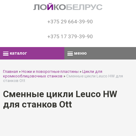
+375 29 664-39-90
+375 17 379-39-90
каталог
меню
Главная
»
Ножи и поворотные пластины
»
Цикли для
кромкооблицовочных станков
»
Сменные цикли Leuco HW для
станков Ott
Сменные цикли Leuco HW
для станков Ott