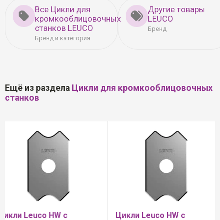
Все Цикли для
Другие товары
кромкооблицовочных
LEUCO
станков LEUCO
Бренд
Бренд и категория
Ещё из раздела
Цикли для кромкооблицовочных
станков
Цикли Leuco HW с
Цикли Leuco HW с