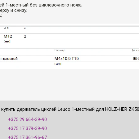
ей 1-местный без циклевочного ножа;
ерху и снизу;
;
е купить держатель циклей Leuco 1-местный для HOLZ-HER ZK501
:
+375 29 664-39-90
+375 17 379-39-90
+375 17 361-96-67