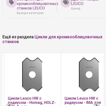
кромкооблицовочных
LEUCO
станков LEUCO
Бренд
Бренд и категория
Ещё из раздела
Цикли для кромкооблицовочных
станков
Цикли Leuco HW с
Цикли Leuco HW с
,
радиусом - Homag, HOLZ-
радиусом - IMA для