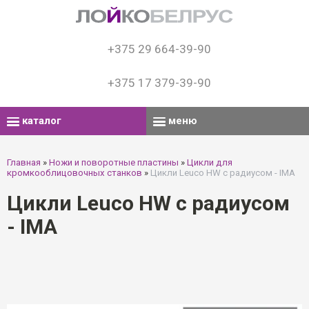
+375 29 664-39-90
+375 17 379-39-90
каталог
меню
Главная
»
Ножи и поворотные пластины
»
Цикли для
кромкооблицовочных станков
»
Цикли Leuco HW с радиусом - IMA
Цикли Leuco HW с радиусом
- IMA