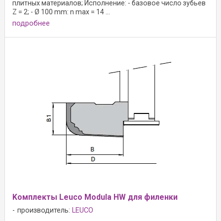
плитных материалов; Исполнение: - базовое число зубьев
Z = 2; - Ø 100 mm: n max = 14 ...
подробнее
Kомплекты Leuco Modula HW для филенки
производитель:
LEUCO