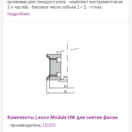
кромками для тянущего реза; - комплект инструментов из
2-х частей; - базовое число зубьев Z = 2; - n max ...
подробнее
Kомплекты Leuco Modula HW для снятия фаски
производитель:
LEUCO