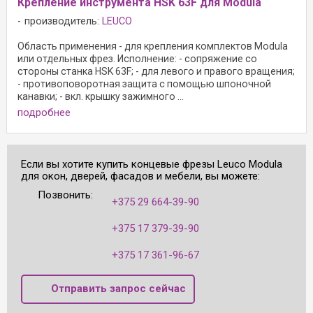
Крепление инструмента HSK 63F для Modula
производитель:
LEUCO
Область применения - для крепления комплектов Modula
или отдельных фрез. Исполнение: - сопряжение со
стороны станка HSK 63F; - для левого и правого вращения;
- противоповоротная защита с помощью шпоночной
канавки; - вкл. крышку зажимного ...
подробнее
Если вы хотите купить концевые фрезы Leuco Modula
для окон, дверей, фасадов и мебели, вы можете:
Позвонить:
+375 29 664-39-90
+375 17 379-39-90
+375 17 361-96-67
Отправить запрос сейчас