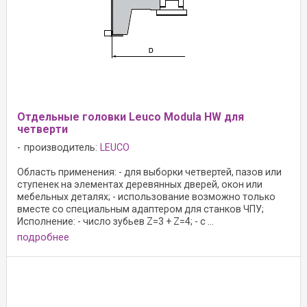
Oтдельные головки Leuco Modula HW для
четверти
производитель:
LEUCO
Область применения: - для выборки четвертей, пазов или
ступенек на элементах деревянных дверей, окон или
мебельных деталях; - использование возможно только
вместе со специальным адаптером для станков ЧПУ;
Исполнение: - число зубьев Z=3 + Z=4; - с ...
подробнее