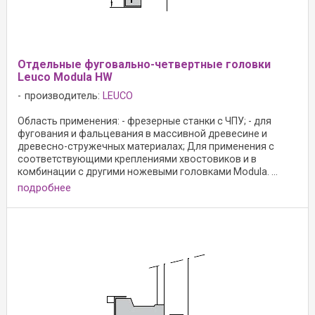
Oтдельные фуговально-четвертные головки
Leuco Modula HW
производитель:
LEUCO
Область применения: - фрезерные станки с ЧПУ; - для
фугования и фальцевания в массивной древесине и
древесно-стружечных материалах; Для применения с
соответствующими креплениями хвостовиков и в
комбинации с другими ножевыми головками Modula. ...
подробнее