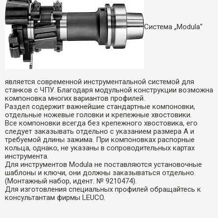
Cистема „Modula“
является современной инструментальной системой для
станков с ЧПУ. Благодаря модульной конструкции возможна
компоновка многих вариантов профилей.
Раздел содержит важнейшие стандартные компоновки,
отдельные ножевые головки и крепежные хвостовики.
Все компоновки всегда без крепежного хвостовика, его
следует заказывать отдельно с указанием размера А и
требуемой длины зажима. При компоновках распорные
кольца, однако, не указаны в сопроводительных картах
инструмента.
Для инструментов Modula не поставляются установочные
шаблоны и ключи, они должны заказываться отдельно.
(Монтажный набор, идент. № 9210474).
Для изготовления специальных профилей обращайтесь к
консультантам фирмы LEUCO.