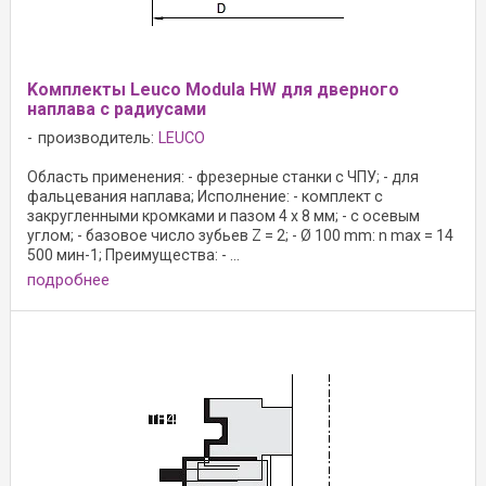
Kомплекты Leuco Modula HW для дверного
наплава с радиусами
производитель:
LEUCO
Область применения: - фрезерные станки с ЧПУ; - для
фальцевания наплава; Исполнение: - комплект с
закругленными кромками и пазом 4 x 8 мм; - с осевым
углом; - базовое число зубьев Z = 2; - Ø 100 mm: n max = 14
500 мин-1; Преимущества: - ...
подробнее