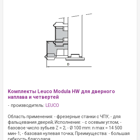
Kомплекты Leuco Modula HW для дверного
наплава и четвертей
производитель:
LEUCO
Область применения: - фрезерные станки с ЧПУ; - для
фальцевания дверей; Исполнение: - с осевым углом; -
базовое число зубьев Z = 2; - Ø 100 mm: n max = 14 500
мин-1; - базовая нулевая точка; Преимущества: - большая
гибкость благодаря ...