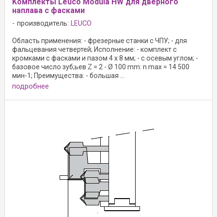
Kомплекты Leuco Modula HW для дверного
наплава с фасками
производитель:
LEUCO
Область применения: - фрезерные станки с ЧПУ; - для
фальцевания четвертей; Исполнение: - комплект с
кромками с фасками и пазом 4 x 8 мм; - с осевым углом; -
базовое число зуб;ьев Z = 2 - Ø 100 mm: n max = 14 500
мин-1; Преимущества: - большая ...
подробнее