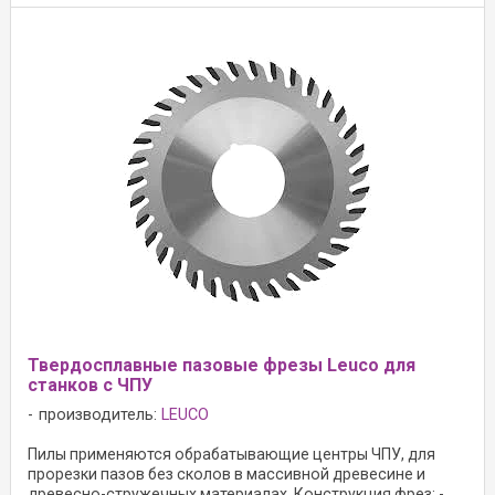
Твердосплавные пазовые фрезы Leuco для
станков с ЧПУ
производитель:
LEUCO
Пилы применяются обрабатывающие центры ЧПУ, для
прорезки пазов без сколов в массивной древесине и
древесно-стружечных материалах. Конструкция фрез: -