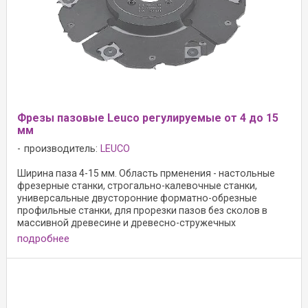
Фрезы пазовые Leuco регулируемые от 4 до 15
мм
производитель:
LEUCO
Ширина паза 4-15 мм. Область прменения - настольные
фрезерные станки, строгально-калевочные станки,
универсальные двусторонние форматно-обрезные
профильные станки, для прорезки пазов без сколов в
массивной древесине и древесно-стружечных
материалах. ...
подробнее