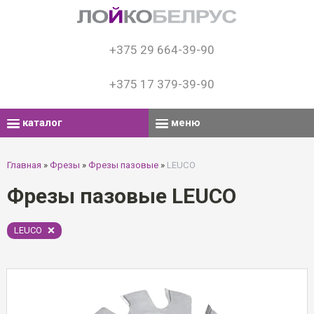
+375 29 664-39-90
+375 17 379-39-90
каталог
меню
Главная
»
Фрезы
»
Фрезы пазовые
»
LEUCO
Фрезы пазовые LEUCO
LEUCO