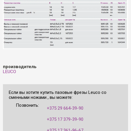
производитель
LEUCO
Если вы хотите купить пазовые фрезы Leuco со
сменными ножами , вы можете:
Позвонить:
+375 29 664-39-90
+375 17 379-39-90
+375 17 361-96-67