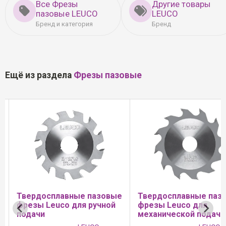
Все Фрезы
Другие товары
пазовые LEUCO
LEUCO
Бренд и категория
Бренд
Ещё из раздела
Фрезы пазовые
W
Твердосплавные пазовые
Твердосплавные паз
фрезы Leuco для ручной
фрезы Leuco для
подачи
механической подачи