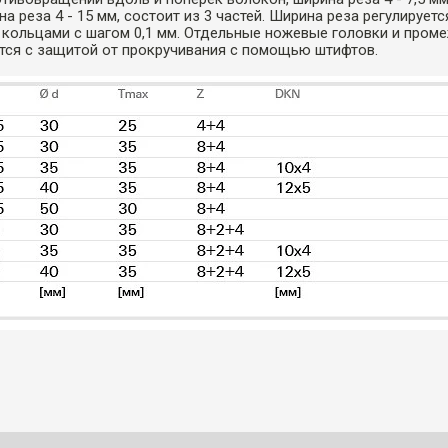
на реза 4 - 15 мм, состоит из 3 частей. Ширина реза регулируетс
кольцами с шагом 0,1 мм. Отдельные ножевые головки и пром
тся с защитой от прокручивания с помощью штифтов.