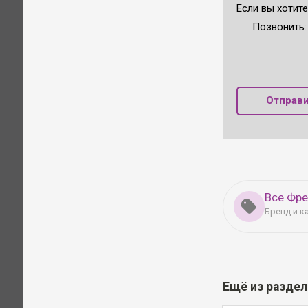
Если вы хотите
Позвонить
Отправи
Все Фр
Бренд и к
Ещё из разде