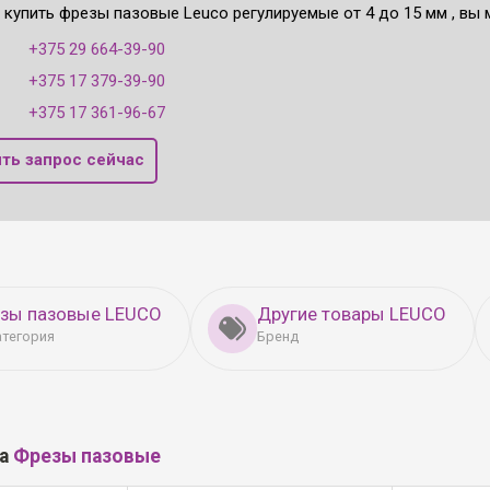
 купить фрезы пазовые Leuco регулируемые от 4 до 15 мм , вы 
:
+375 29 664-39-90
+375 17 379-39-90
+375 17 361-96-67
ть запрос сейчас
езы пазовые LEUCO
Другие товары LEUCO
атегория
Бренд
ла
Фрезы пазовые