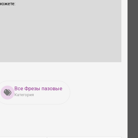
можете:
Все Фрезы пазовые
Категория