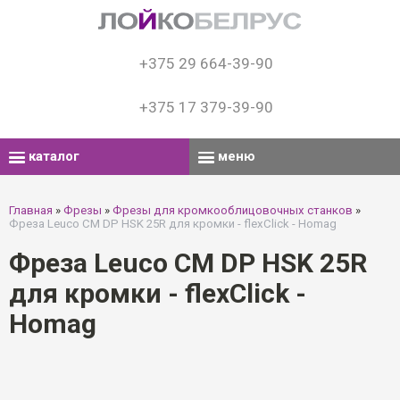
+375 29 664-39-90
+375 17 379-39-90
каталог
меню
Главная
»
Фрезы
»
Фрезы для кромкооблицовочных станков
»
Фреза Leuco CM DP HSK 25R для кромки - flexClick - Homag
Фреза Leuco CM DP HSK 25R
для кромки - flexClick -
Homag