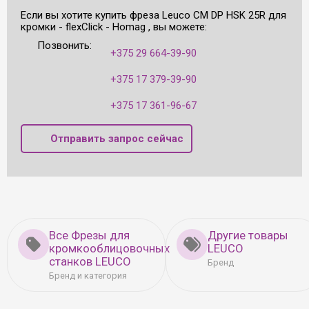
Если вы хотите купить фреза Leuco CM DP HSK 25R для
кромки - flexClick - Homag , вы можете:
Позвонить:
+375 29 664-39-90
+375 17 379-39-90
+375 17 361-96-67
Отправить запрос сейчас
Все Фрезы для
Другие товары
кромкооблицовочных
LEUCO
станков LEUCO
Бренд
Бренд и категория