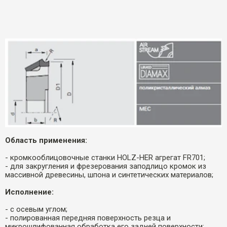
Область применения:
- кромкооблицовочные станки HOLZ-HER агрегат FR701;
- для закругления и фрезерования заподлицо кромок из
массивной древесины, шпона и синтетических материалов;
Исполнение:
- с осевым углом;
- полированная передняя поверхность резца и
микрошлифованная обработка его задней поверхности;