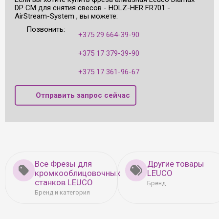
DP СМ для снятия свесов - HOLZ-HER FR701 -
AirStream-System , вы можете:
Позвонить:
+375 29 664-39-90
+375 17 379-39-90
+375 17 361-96-67
Отправить запрос сейчас
Все Фрезы для
Другие товары
кромкооблицовочных
LEUCO
станков LEUCO
Бренд
Бренд и категория