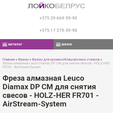
+375 29 664-39-90
+375 17 379-39-90
каталог
меню
Главная
»
Фрезы
»
Фрезы для кромкооблицовочных станков
»
Фреза алмазная Leuco Diamax DP СМ для снятия свесов - HOLZ-HER
FR701 - AirStream-System
Фреза алмазная Leuco
Diamax DP СМ для снятия
свесов - HOLZ-HER FR701 -
AirStream-System