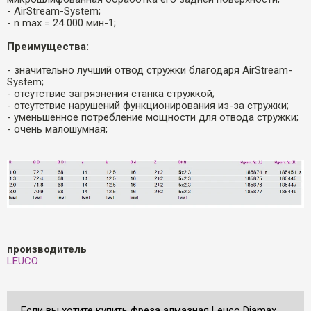
- AirStream-System;
- n max = 24 000 мин-1;
Преимущества:
- значительно лучший отвод стружки благодаря AirStream-
System;
- отсутствие загрязнения станка стружкой;
- отсутствие нарушений функционирования из-за стружки;
- уменьшенное потребление мощности для отвода стружки;
- очень малошумная;
производитель
LEUCO
Если вы хотите купить фреза алмазная Leuco Diamax