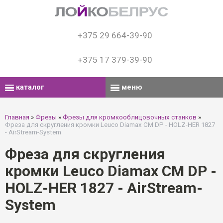
+375 29 664-39-90
+375 17 379-39-90
каталог
меню
Главная
»
Фрезы
»
Фрезы для кромкооблицовочных станков
»
Фреза для скругления кромки Leuco Diamax CM DP - HOLZ-HER 1827
- AirStream-System
Фреза для скругления
кромки Leuco Diamax CM DP -
HOLZ-HER 1827 - AirStream-
System