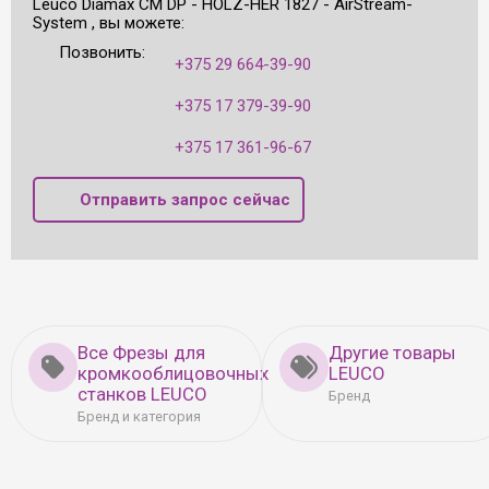
Leuco Diamax CM DP - HOLZ-HER 1827 - AirStream-
System , вы можете:
Позвонить:
+375 29 664-39-90
+375 17 379-39-90
+375 17 361-96-67
Отправить запрос сейчас
Все Фрезы для
Другие товары
кромкооблицовочных
LEUCO
станков LEUCO
Бренд
Бренд и категория