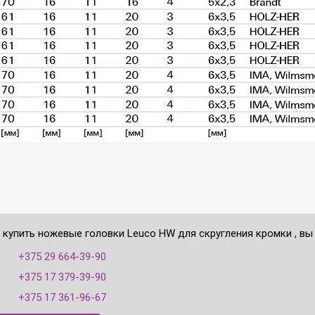
е купить ножевые головки Leuco HW для скругления кромки , вы
:
+375 29 664-39-90
+375 17 379-39-90
+375 17 361-96-67