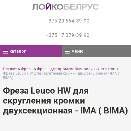
+375 29 664-39-90
+375 17 379-39-90
каталог
меню
Главная
»
Фрезы
»
Фрезы для кромкооблицовочных станков
»
Фреза Leuco HW для скругления кромки двухсекционная - IMA (
BIMA)
Фреза Leuco HW для
скругления кромки
двухсекционная - IMA ( BIMA)