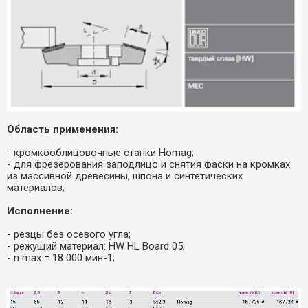
Область применения:
- кромкооблицовочные станки Homag;
- для фрезерования заподлицо и снятия фаски на кромках
из массивной древесины, шпона и синтетических
материалов;
Исполнение:
- резцы без осевого угла;
- режущий материал: HW HL Board 05;
- n max = 18 000 мин-1;