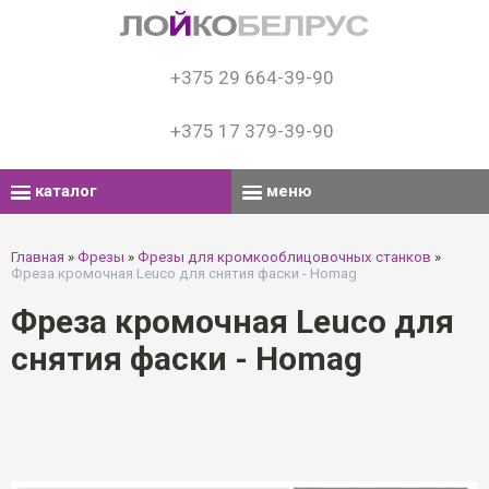
+375 29 664-39-90
+375 17 379-39-90
каталог
меню
Главная
»
Фрезы
»
Фрезы для кромкооблицовочных станков
»
Фреза кромочная Leuco для снятия фаски - Homag
Фреза кромочная Leuco для
снятия фаски - Homag