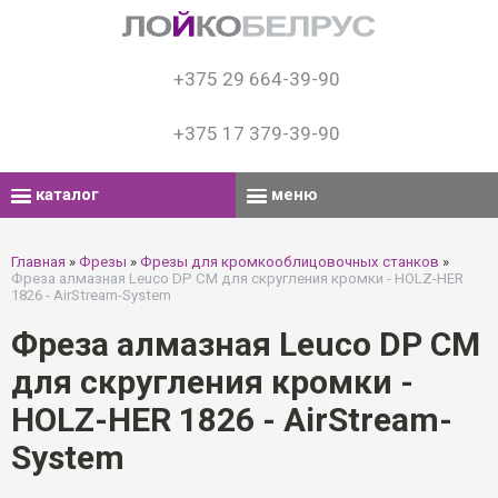
+375 29 664-39-90
+375 17 379-39-90
каталог
меню
Главная
»
Фрезы
»
Фрезы для кромкооблицовочных станков
»
Фреза алмазная Leuco DP СМ для скругления кромки - HOLZ-HER
1826 - AirStream-System
Фреза алмазная Leuco DP СМ
для скругления кромки -
HOLZ-HER 1826 - AirStream-
System