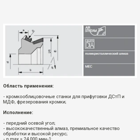
Область применения:
- кромкооблицовочные станки для прифуговки ДСтП и
МДФ, фрезерования кромки;
Исполнение:
- передний осевой угол;
- высококачественный алмаз, премиальное качество
обработки и высокой ресурс;
- n max = 24 000 мин-1;