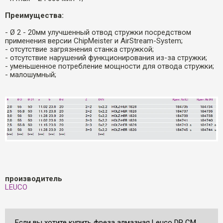
Преимущества:
- Ø 2 - 20мм улучшенный отвод стружки посредством
применения версии ChipMeister и AirStream-System;
- отсутствие загрязнения станка стружкой;
- отсутствие нарушений функционирования из-за стружки;
- уменьшенное потребление мощности для отвода стружки;
- малошумный;
производитель
LEUCO
Если вы хотите купить фреза алмазная Leuco DP СМ