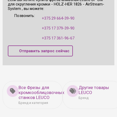
для скругления кромки - HOLZ-HER 1826 - AirStream-
System , вы можете:
Позвонить:
+375 29 664-39-90
+375 17 379-39-90
+375 17 361-96-67
Отправить запрос сейчас
Все Фрезы для
Другие товары
кромкооблицовочных
LEUCO
станков LEUCO
Бренд
Бренд и категория