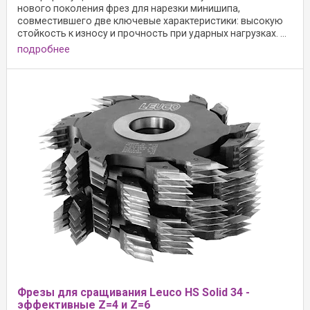
нового поколения фрез для нарезки минишипа,
совместившего две ключевые характеристики: высокую
стойкость к износу и прочность при ударных нагрузках. ...
подробнее
Фрезы для сращивания Leuco HS Solid 34 -
эффективные Z=4 и Z=6