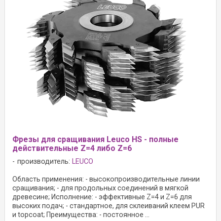
Фрезы для сращивания Leuco HS - полные
действительные Z=4 либо Z=6
производитель:
LEUCO
Область применения: - высокопроизводительные линии
сращивания; - для продольных соединений в мягкой
древесине; Исполнение: - эффективные Z=4 и Z=6 для
высоких подач; - стандартное, для склеиваний клеем PUR
и topcoat; Преимущества: - постоянное ...