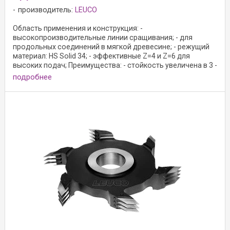
производитель:
LEUCO
Область применения и конструкция: -
высокопроизводительные линии сращивания; - для
продольных соединений в мягкой древесине; - режущий
материал: HS Solid 34; - эффективные Z=4 и Z=6 для
высоких подач; Преимущества: - стойкость увеличена в 3 -
2 раз ...
подробнее