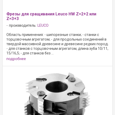
Фрезы для сращивания Leuco HW Z=2+2 или
Z=3+3
производитель:
LEUCO
Область применения: - шипорезные станки; - станки с
торцовочным агрегатом; - для продольных соединений в
твердой массивной древесине и древесине редких пород;
- для станков с торцовочным агрегатом, длина зуба 10/11,
15/16,5; - для станков без ...
подробнее