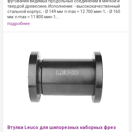
фугования видимых продольных соединений в мягкой и
твердой древесине; Исполнение: - высококачественный
стальной корпус; - Ø 149 мм: n max = 12 700 мин-1; - Ø 160
мм: n max = 11 800 мин-1; ...
подробнее
Втулки Leuco для шипорезных наборных фрез