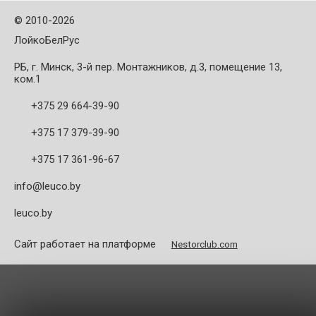
©
2010-2026
ЛойкоБелРус
РБ, г. Минск, 3-й пер. Монтажников, д.3, помещение 13,
ком.1
+375 29 664-39-90
+375 17 379-39-90
+375 17 361-96-67
info@leuco.by
leuco.by
Сайт работает на платформе
Nestorclub.com