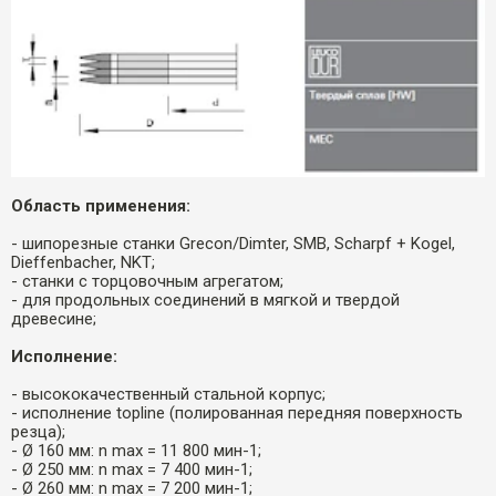
Область применения:
- шипорезные станки Grecon/Dimter, SMB, Scharpf + Kogel,
Dieffenbacher, NKT;
- станки с торцовочным агрегатом;
- для продольных соединений в мягкой и твердой
древесине;
Исполнение:
- высококачественный стальной корпус;
- исполнение topline (полированная передняя поверхность
резца);
- Ø 160 мм: n max = 11 800 мин-1;
- Ø 250 мм: n max = 7 400 мин-1;
- Ø 260 мм: n max = 7 200 мин-1;