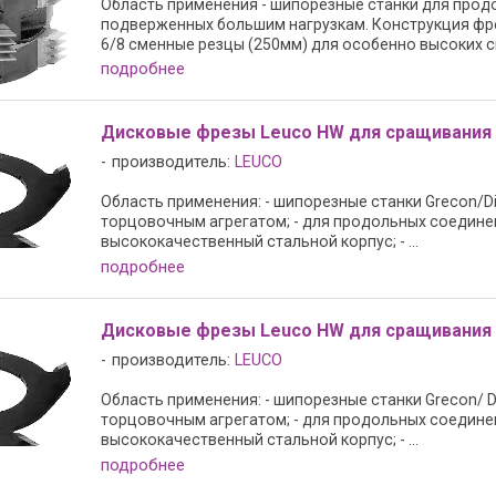
Область применения - шипорезные станки для прод
подверженных большим нагрузкам. Конструкция фрез:
6/8 сменные резцы (250мм) для особенно высоких ск
подробнее
Дисковые фрезы Leuco HW для сращивания
производитель:
LEUCO
Область применения: - шипорезные станки Grecon/Dimte
торцовочным агрегатом; - для продольных соединен
высококачественный стальной корпус; - ...
подробнее
Дисковые фрезы Leuco HW для сращивания
производитель:
LEUCO
Область применения: - шипорезные станки Grecon/ Dimt
торцовочным агрегатом; - для продольных соединен
высококачественный стальной корпус; - ...
подробнее