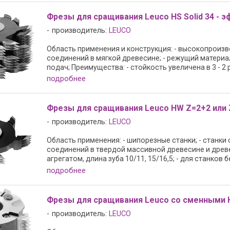
Фрезы для сращивания Leuco HS Solid 34 - 
производитель:
LEUCO
Область применения и конструкция: - высокопроиз
соединений в мягкой древесине; - режущий материал:
подач; Преимущества: - стойкость увеличена в 3 - 2 ра
подробнее
Фрезы для сращивания Leuco HW Z=2+2 или 
производитель:
LEUCO
Область применения: - шипорезные станки; - станки
соединений в твердой массивной древесине и древе
агрегатом, длина зуба 10/11, 15/16,5; - для станков без
подробнее
Фрезы для сращивания Leuco со сменными
производитель:
LEUCO