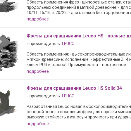
Область применения фрез - шипорезные станки, стан
продольных соединений в мягкой древесине: - для с
10/11, 15/16,5, 20/22; - для станков без торцовочного 
подробнее
Фрезы для сращивания Leuco HS - полные д
производитель:
LEUCO
Область применения: - высокопроизводительные ли
мягкой древесине; Исполнение: - эффективные Z=4 и
клеем PUR и topcoat; Преимущества: - постоянное ...
подробнее
Фрезы для сращивания Leuco HS Solid 34
производитель:
LEUCO
Разработанная Leuco новая высокопроизводительна
основой нового поколения фрез для нарезки миниш
высокую стойкость к износу и прочность при ударных 
подробнее