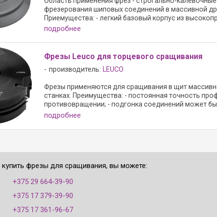
Область применения фрез - строгально-калевочные 
фрезерования шиповых соединений в массивной др
Приемущества: - легкий базовый корпус из высокопр
подробнее
Фрезы Leuco для торцевого сращивания
производитель:
LEUCO
Фрезы применяются для сращивания в щит массивн
станках. Преимущества: - постоянная точность про
противовращении; - подгонка соединений может быть
подробнее
е купить фрезы для сращивания, вы можете:
:
+375 29 664-39-90
+375 17 379-39-90
+375 17 361-96-67