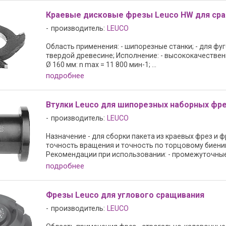
Краевые дисковые фрезы Leuco HW для ср
производитель:
LEUCO
Область применения: - шипорезные станки; - для ф
твердой древесине; Исполнение: - высококачественный
Ø 160 мм: n max = 11 800 мин-1; ...
подробнее
Втулки Leuco для шипорезных наборных фр
производитель:
LEUCO
Назначение - для сборки пакета из краевых фрез и 
точность вращения и точность по торцовому биени
Рекомендации при использовании: - промежуточные 
подробнее
Фрезы Leuco для углового сращивания
производитель:
LEUCO