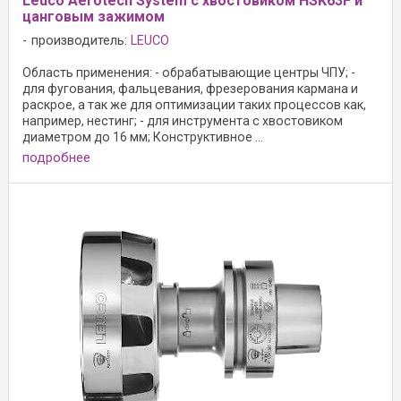
Leuco Aerotech System с хвостовиком HSK63F и
цанговым зажимом
производитель:
LEUCO
Область применения: - обрабатывающие центры ЧПУ; -
для фугования, фальцевания, фрезерования кармана и
раскрое, а так же для оптимизации таких процессов как,
например, нестинг; - для инструмента с хвостовиком
диаметром до 16 мм; Конструктивное ...
подробнее