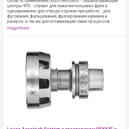
Область применения Leuco Aerotech: - обрабатывающие
центры ЧПУ; - служит для зажатия концевых фрез и
одновременно для отвода стружки при работе; - для
фугования, фальцевания, фрезерования кармана и
раскрое, а так же для оптимизации таких процессов ...
подробнее