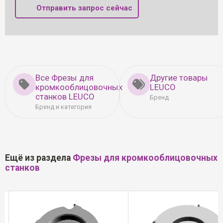
Отправить запрос сейчас
Все Фрезы для
Другие товары
кромкооблицовочных
LEUCO
станков LEUCO
Бренд
Бренд и категория
Ещё из раздела
Фрезы для кромкооблицовочных
станков