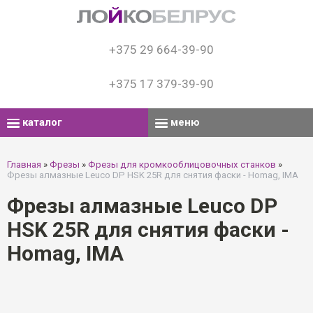
+375 29 664-39-90
+375 17 379-39-90
каталог
меню
Главная
»
Фрезы
»
Фрезы для кромкооблицовочных станков
»
Фрезы алмазные Leuco DP HSK 25R для снятия фаски - Homag, IMA
Фрезы алмазные Leuco DP
HSK 25R для снятия фаски -
Homag, IMA