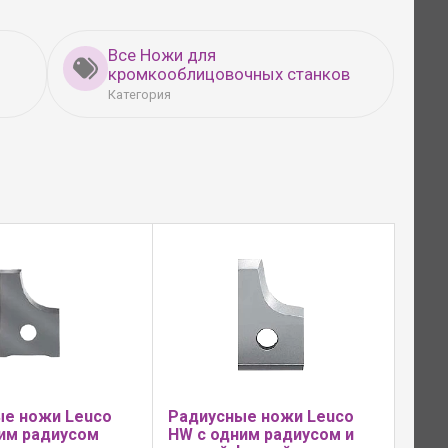
Все Ножи для
кромкооблицовочных станков
Категория
ые ножи Leuco
Радиусные ножи Leuco
им радиусом
HW с одним радиусом и