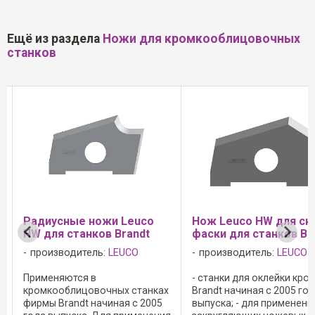
Ещё из раздела
Ножи для кромкооблицовочных
станков
Радиусные ножи Leuco
Нож Leuco HW для сн
HW для станков Brandt
фаски для станков Br
производитель:
LEUCO
производитель:
LEUCO
Применяются в
- станки для оклейки кро
кромкооблицовочных станках
Brandt начиная с 2005 го
фирмы Brandt начиная с 2005
выпуска; - для применени
.