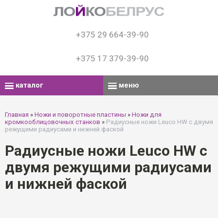
+375 29 664-39-90
+375 17 379-39-90
каталог
меню
Главная
»
Ножи и поворотные пластины
»
Ножи для
кромкооблицовочных станков
»
Радиусные ножи Leuco HW с двумя
режущими радиусами и нижней фаской
Радиусные ножи Leuco HW с
двумя режущими радиусами
и нижней фаской