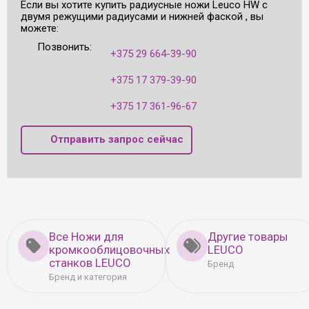
Если вы хотите купить радиусные ножи Leuco HW с
двумя режущими радиусами и нижней фаской , вы
можете:
Позвонить:
+375 29 664-39-90
+375 17 379-39-90
+375 17 361-96-67
Отправить запрос сейчас
Все Ножи для
Другие товары
кромкооблицовочных
LEUCO
станков LEUCO
Бренд
Бренд и категория