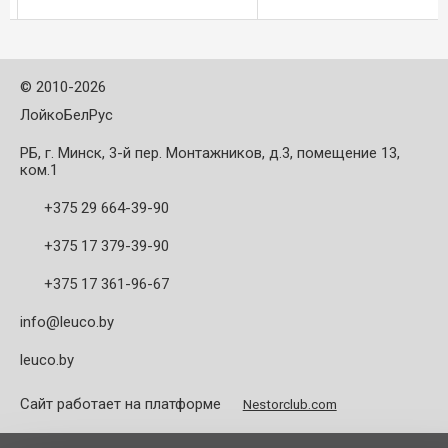
для древесно-стружечных
материалов, пластика и
материалов, пластика ...
твёрдой ...
©
2010-2026
ЛойкоБелРус
РБ, г. Минск, 3-й пер. Монтажников, д.3, помещение 13,
ком.1
+375 29 664-39-90
+375 17 379-39-90
+375 17 361-96-67
info@leuco.by
leuco.by
Сайт работает на платформе
Nestorclub.com