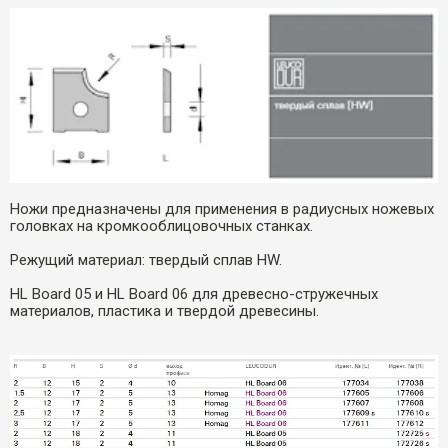
Ножи предназначены для применения в радиусных ножевых
головках на кромкооблицовочных станках.
Режущий материал: твердый сплав HW.
HL Board 05 и HL Board 06 для древесно-стружечных
материалов, пластика и твердой древесины.