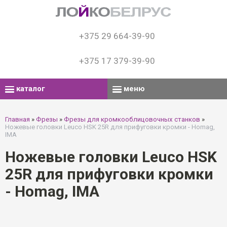
+375 29 664-39-90
+375 17 379-39-90
каталог
меню
Главная
»
Фрезы
»
Фрезы для кромкооблицовочных станков
»
Ножевые головки Leuco HSK 25R для прифуговки кромки - Homag,
IMA
Ножевые головки Leuco HSK
25R для прифуговки кромки
- Homag, IMA