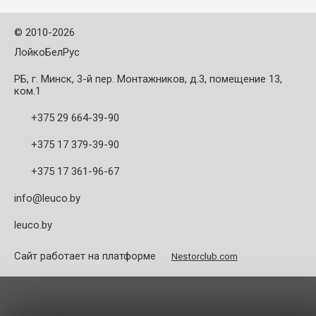
поверхность ...
- полированная ...
©
2010-2026
ЛойкоБелРус
РБ, г. Минск, 3-й пер. Монтажников, д.3, помещение 13,
ком.1
+375 29 664-39-90
+375 17 379-39-90
+375 17 361-96-67
info@leuco.by
leuco.by
Сайт работает на платформе
Nestorclub.com