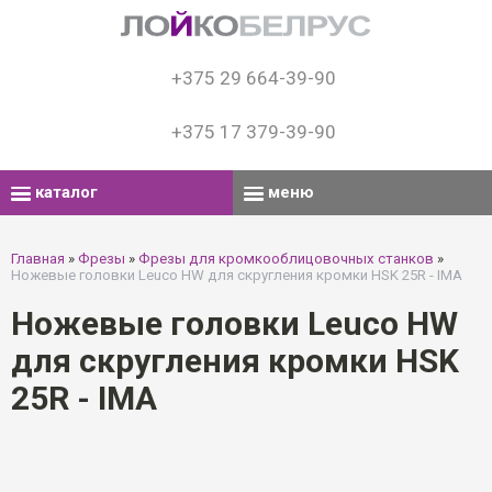
+375 29 664-39-90
+375 17 379-39-90
каталог
меню
Главная
»
Фрезы
»
Фрезы для кромкооблицовочных станков
»
Ножевые головки Leuco HW для скругления кромки HSK 25R - IMA
Ножевые головки Leuco HW
для скругления кромки HSK
25R - IMA