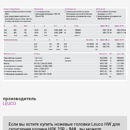
производитель
LEUCO
Если вы хотите купить ножевые головки Leuco HW для
скругления кромки HSK 25R - IMA , вы можете: