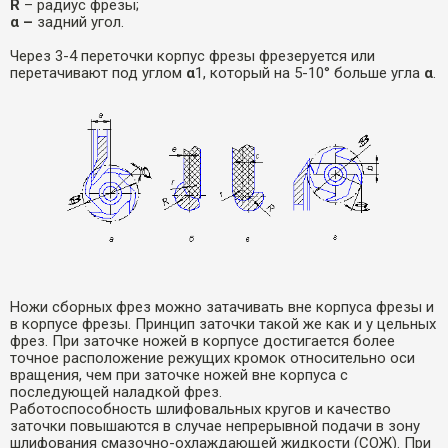
R
– радиус фрезы;
α –
задний угол.
Через 3-4 переточки корпус фрезы фрезеруется или
перетачивают под углом
α
1, который на 5-10° больше угла
α
.
Ножи сборных фрез можно затачивать вне корпуса фрезы и
в корпусе фрезы. Принцип заточки такой же как и у цельных
фрез. При заточке ножей в корпусе достигается более
точное расположение режущих кромок относительно оси
вращения, чем при заточке ножей вне корпуса с
последующей наладкой фрез.
Работоспособность шлифовальных кругов и качество
заточки повышаются в случае непрерывной подачи в зону
шлифования смазочно-охлаждающей жидкости (СОЖ). При