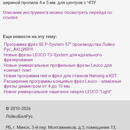
шириной пропила 4 и 5 мм. для центров с ЧПУ
Описание инструмента можно посмотреть перейдя по
ссылке.
Еще новости на эту тему:
Программа фрез SE P-System 57° производства Лойко
Рус_АКЦИЯ!!!!
Новые фрезы LEUCO T3-System для идеального
фрезерования
Новые универсальные профильные фрезы Leuco для
компакт-плит
Новая программа пил и фрез для станков Nanxing и KDT
Расширение программы концевых фрез Leuco - алмазные
фрезы диаметром от 4 до 10 мм
Новое универсальное чашечное сверло LEUCO "Light"
©
2010-2026
ЛойкоБелРус
РБ, г. Минск, 3-й пер. Монтажников, д.3, помещение 13,