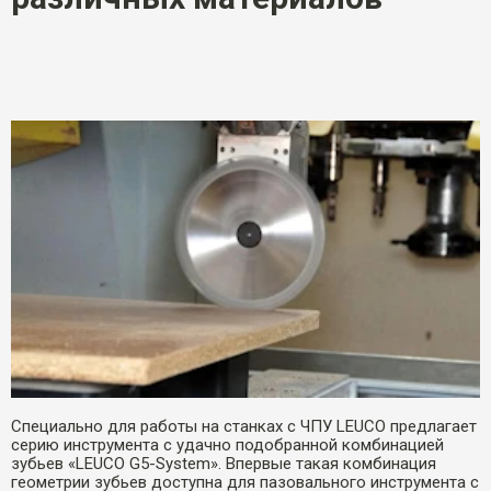
Специально для работы на станках с ЧПУ LEUCO предлагает
серию инструмента с удачно подобранной комбинацией
зубьев «LEUCO G5-System». Впервые такая комбинация
геометрии зубьев доступна для пазовального инструмента с