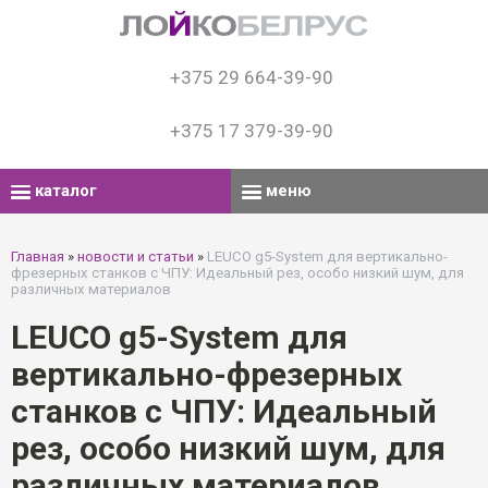
+375 29 664-39-90
+375 17 379-39-90
каталог
меню
Главная
»
новости и статьи
»
LEUCO g5-System для вертикально-
фрезерных станков с ЧПУ: Идеальный рез, особо низкий шум, для
различных материалов
LEUCO g5-System для
вертикально-фрезерных
станков с ЧПУ: Идеальный
рез, особо низкий шум, для
различных материалов