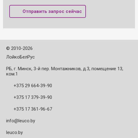
Отправить запрос сейчас
©
2010-2026
ЛойкоБелРус
РБ, г. Минск, 3-й пер. Монтажников, д.3, помещение 13,
ком.1
+375 29 664-39-90
+375 17 379-39-90
+375 17 361-96-67
info@leuco.by
leuco.by