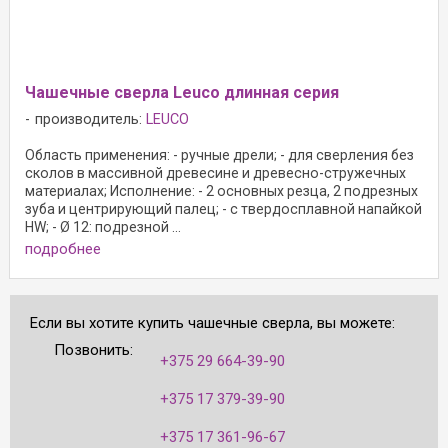
Чашечные сверла Leuco длинная серия
производитель:
LEUCO
Область применения: - ручные дрели; - для сверления без
сколов в массивной древесине и древесно-стружечных
материалах; Исполнение: - 2 основных резца, 2 подрезных
зуба и центрирующий палец; - с твердосплавной напайкой
HW; - Ø 12: подрезной ...
подробнее
Если вы хотите купить чашечные сверла, вы можете:
Позвонить:
+375 29 664-39-90
+375 17 379-39-90
+375 17 361-96-67