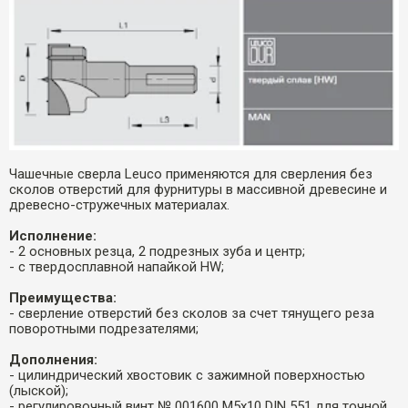
Чашечные сверла Leuco применяются для сверления без
сколов отверстий для фурнитуры в массивной древесине и
древесно-стружечных материалах.
Исполнение:
- 2 основных резца, 2 подрезных зуба и центр;
- с твердосплавной напайкой HW;
Преимущества:
- сверление отверстий без сколов за счет тянущего реза
поворотными подрезателями;
Дополнения:
- цилиндрический хвостовик с зажимной поверхностью
(лыской);
- регулировочный винт № 001600 M5x10 DIN 551 для точной