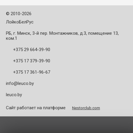
материалах. Преимущества:
основных резца, 3 ...
©
2010-2026
ЛойкоБелРус
РБ, г. Минск, 3-й пер. Монтажников, д.3, помещение 13,
ком.1
+375 29 664-39-90
+375 17 379-39-90
+375 17 361-96-67
info@leuco.by
leuco.by
Сайт работает на платформе
Nestorclub.com