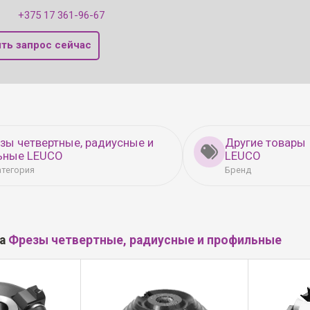
+375 17 361-96-67
ть запрос сейчас
зы четвертные, радиусные и
Другие товары
ьные LEUCO
LEUCO
атегория
Бренд
ла
Фрезы четвертные, радиусные и профильные