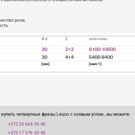
чество реза;
ость.
 купить четвертные фрезы Leuco с осевым углом , вы можете:
:
+375 29 664-39-90
+375 17 379-39-90