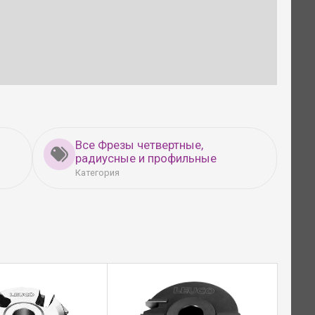
Все Фрезы четвертные,
радиусные и профильные
Категория