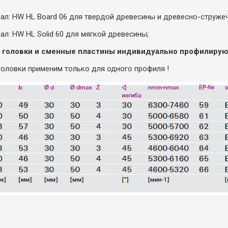
ал: HW HL Board 06 для твердой древесины и древесно-струже
ал: HW HL Solid 60 для мягкой древесины;
 головки и сменные пластины индивидуально профилируют
оловки применим только для одного профиля !