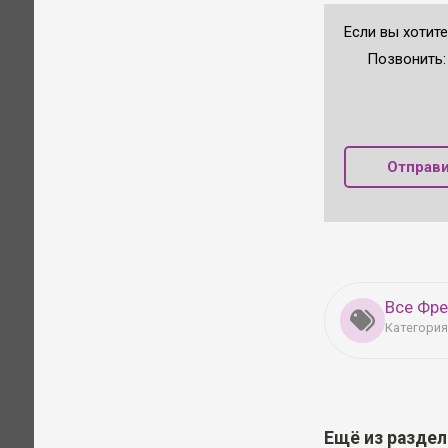
Если вы хотит
Позвонить
Отправи
Все Фре
Категория
Ещё из разде