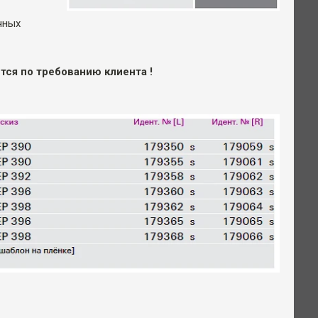
чных
ся по требованию клиента !