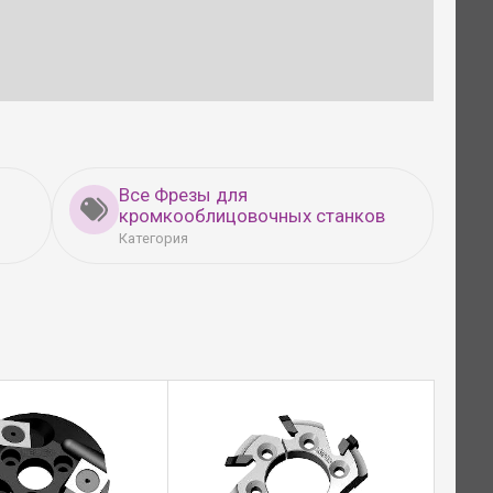
Все Фрезы для
кромкооблицовочных станков
Категория