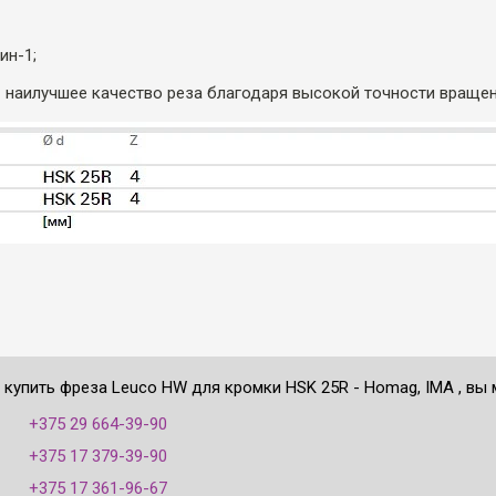
ин-1;
 наилучшее качество реза благодаря высокой точности вращен
 купить фреза Leuco HW для кромки HSK 25R - Homag, IMA , вы 
:
+375 29 664-39-90
+375 17 379-39-90
+375 17 361-96-67